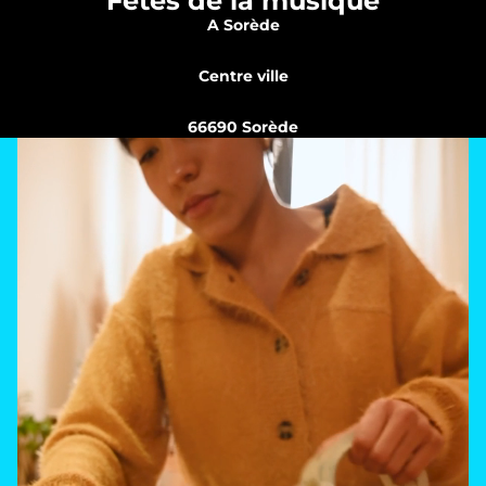
Fêtes de la musique
A Sorède
Centre ville
66690 Sorède