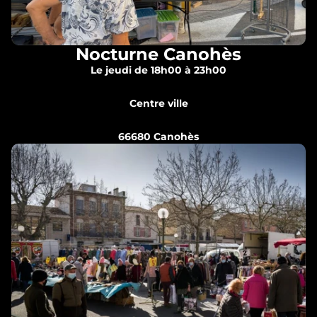
Nocturne Canohès
Le jeudi de 18h00 à 23h00
Centre ville
66680 Canohès