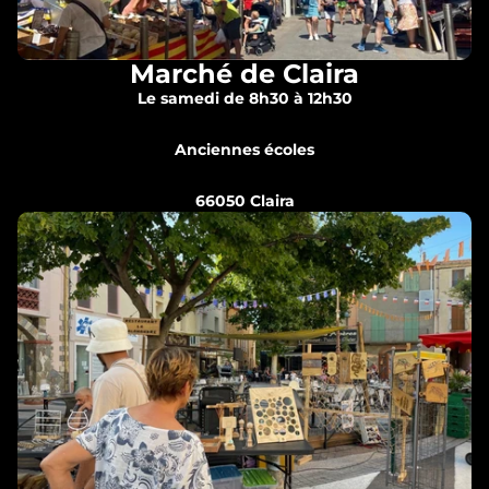
Marché de Claira
Le samedi de 8h30 à 12h30
Anciennes écoles
66050 Claira