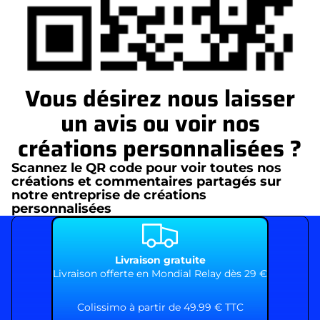
Vous désirez nous laisser
un avis ou voir nos
créations personnalisées ?
Scannez le QR code pour voir toutes nos
créations et commentaires partagés sur
notre entreprise de créations
personnalisées
Livraison gratuite
Livraison offerte en Mondial Relay dès 29 €
Colissimo à partir de 49.99 € TTC