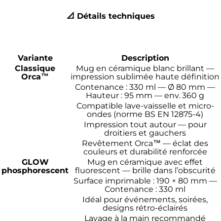
📐 Détails techniques
Variante
Description
Classique
Mug en céramique blanc brillant —
Orca™
impression sublimée haute définition
Contenance : 330 ml — Ø 80 mm —
Hauteur : 95 mm — env. 360 g
Compatible lave-vaisselle et micro-
ondes (norme BS EN 12875-4)
Impression tout autour — pour
droitiers et gauchers
Revêtement Orca™ — éclat des
couleurs et durabilité renforcée
GLOW
Mug en céramique avec effet
phosphorescent
fluorescent — brille dans l’obscurité
Surface imprimable : 190 × 80 mm —
Contenance : 330 ml
Idéal pour événements, soirées,
designs rétro-éclairés
Lavage à la main recommandé