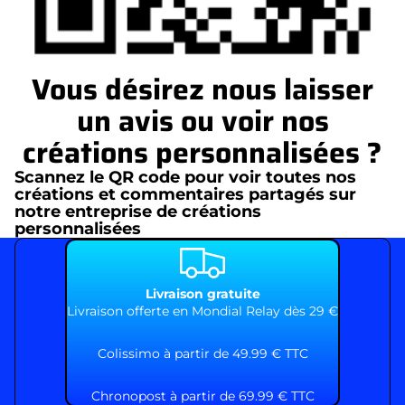
Vous désirez nous laisser
un avis ou voir nos
créations personnalisées ?
Scannez le QR code pour voir toutes nos
créations et commentaires partagés sur
notre entreprise de créations
personnalisées
Livraison gratuite
Livraison offerte en Mondial Relay dès 29 €
Colissimo à partir de 49.99 € TTC
Chronopost à partir de 69.99 € TTC