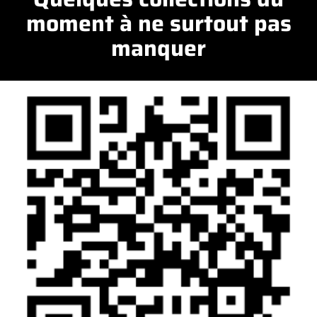
moment à ne surtout pas
manquer