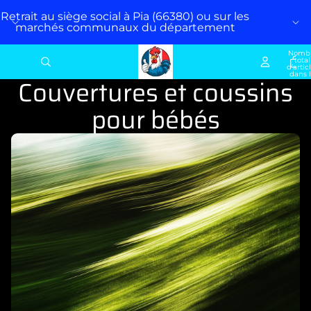
Retrait au siège social à Pia (66380) ou sur les
marchés communaux du département
Nomb
total
d’artic
dans 
Couvertures et coussins
panier:
pour bébés