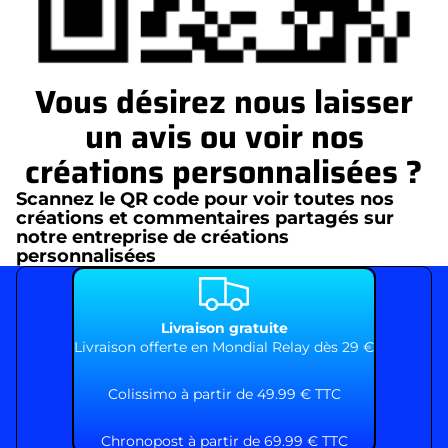
Vous désirez nous laisser
un avis ou voir nos
créations personnalisées ?
Scannez le QR code pour voir toutes nos
créations et commentaires partagés sur
notre entreprise de créations
personnalisées
Livraison gratuite
Livraison offerte en Mondial Relay dès 29 €
Colissimo à partir de 49.99 € TTC
Chronopost à partir de 69.99 € TTC