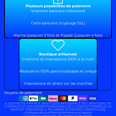
Plusieurs possibilités de paiement
Virement bancaire instantané
Carte bancaire (cryptage SSL)
Klarna (jusqu'en 3 fois) et Paypal (jusqu'en 4 fois)
Boutique artisanale
Créations et impressions 100% à la main
Réalisation 100% personnalisable et unique
Impressions en direct sur les marchés
Moyens de paiement
© 2026
BLITZ-FRANCE
,
BOUTIQUE ARTISANALE DE CRÉATIONS DE
CADEAUX ET SOUVENIRS PERSONNALISÉS, CONFECTIONNÉS À LA
MAIN ET TENDRESSE À PIA 66380 (PYRÉNÉES ORIENTALES)
Politique de confidentialité
Mentions légales
Conditions générales de vente
Coordonnées