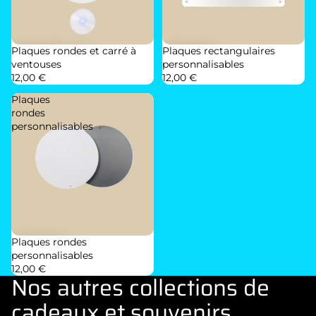
Plaques rondes et carré à
Plaques rectangulaires
ventouses
personnalisables
12,00 €
12,00 €
Plaques
rondes
personnalisables
Plaques rondes
personnalisables
12,00 €
Nos autres collections de
cadeaux et souvenirs