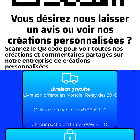
Vous désirez nous laisser
un avis ou voir nos
créations personnalisées ?
Scannez le QR code pour voir toutes nos
créations et commentaires partagés sur
notre entreprise de créations
personnalisées
Livraison gratuite
Livraison offerte en Mondial Relay dès 29 €
Colissimo à partir de 49.99 € TTC
Chronopost à partir de 69.99 € TTC