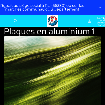
Retrait au siège social à Pia (66380) ou sur les
marchés communaux du département
Nomb
total
d’artic
dans 
Plaques en aluminium 1
panier: